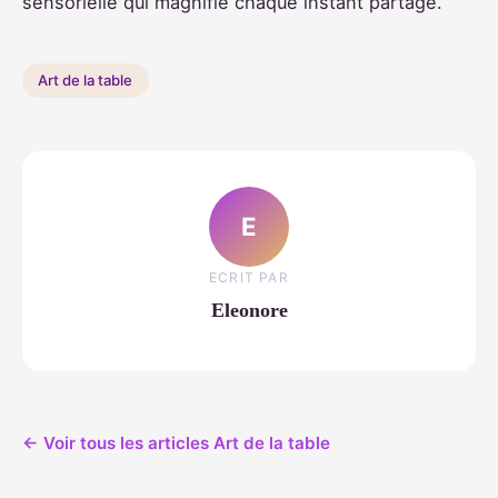
sensorielle qui magnifie chaque instant partagé.
Art de la table
E
ECRIT PAR
Eleonore
← Voir tous les articles Art de la table