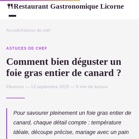
Restaurant Gastronomique Licorne
🍴
Accueil
›
Astuces de chef
ASTUCES DE CHEF
Comment bien déguster un
foie gras entier de canard ?
Eleonore — 13 septembre 2025 — 8 min de lecture
Pour savourer pleinement un foie gras entier de
canard, chaque détail compte : température
idéale, découpe précise, mariage avec un pain