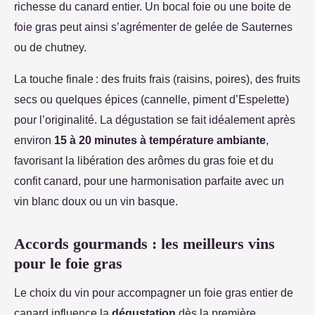
richesse du canard entier. Un bocal foie ou une boite de
foie gras peut ainsi s’agrémenter de gelée de Sauternes
ou de chutney.
La touche finale : des fruits frais (raisins, poires), des fruits
secs ou quelques épices (cannelle, piment d’Espelette)
pour l’originalité. La dégustation se fait idéalement après
environ
15 à 20 minutes à température ambiante
,
favorisant la libération des arômes du gras foie et du
confit canard, pour une harmonisation parfaite avec un
vin blanc doux ou un vin basque.
Accords gourmands : les meilleurs vins
pour le foie gras
Le choix du vin pour accompagner un foie gras entier de
canard influence la
dégustation
dès la première