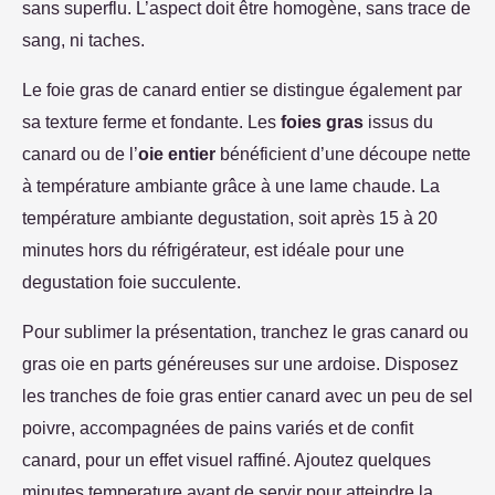
sans superflu. L’aspect doit être homogène, sans trace de
sang, ni taches.
Le foie gras de canard entier se distingue également par
sa texture ferme et fondante. Les
foies gras
issus du
canard ou de l’
oie entier
bénéficient d’une découpe nette
à température ambiante grâce à une lame chaude. La
température ambiante degustation, soit après 15 à 20
minutes hors du réfrigérateur, est idéale pour une
degustation foie succulente.
Pour sublimer la présentation, tranchez le gras canard ou
gras oie en parts généreuses sur une ardoise. Disposez
les tranches de foie gras entier canard avec un peu de sel
poivre, accompagnées de pains variés et de confit
canard, pour un effet visuel raffiné. Ajoutez quelques
minutes temperature avant de servir pour atteindre la