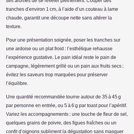
ses arômes de se
révéler pleinement. Couper des
tranches d'environ 1 cm, à l’aide d’un couteau à lame
chaude, garantit une découpe nette sans altérer la
texture.
Pour une présentation soignée, poser les tranches sur
une ardoise ou un plat froid : l’esthétique rehausse
l’expérience gustative. Le pain idéal reste le pain de
campagne, légèrement grillé ou un pain aux fruits secs ;
évitez les saveurs trop marquées pour préserver
l’équilibre.
Une quantité recommandée tourne autour de 35 à 45 g
par personne en entrée, ou 5 à 6 g par toast pour l’apéritif.
Variez les accompagnements : une touche de fleur de sel,
quelques grains de poivre, des figues fraîches ou un
confit d’oignons subliment la dégustation sans masquer