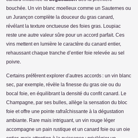
bouchée. Un vin blanc moelleux comme un Sauternes ou
un Jurançon complète la douceur du gras canard,
révélant la texture onctueuse des foies gras. Loupiac
reste une autre valeur sûre pour un accord parfait. Ces
vins mettent en lumière le caractère du canard entier,
rehaussant chaque tranche d’entier foie relevée au sel
poivre.
Certains préfèrent explorer d'autres accords : un vin blanc
sec, par exemple, révèle la finesse du gras oie ou du
bocal foie, en équilibrant la densité du confit canard. Le
Champagne, par ses bulles, allège la sensation du bloc
foie et offre une pointe rafraîchissante à la dégustation
ambiante. Rare mais intriguant, un vin rouge léger
accompagne un pain rustique et un canard foie ou un oie
entier, mais attention à la puissance : privilégier un