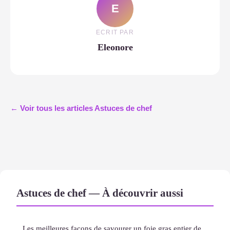
E
ECRIT PAR
Eleonore
← Voir tous les articles Astuces de chef
Astuces de chef — À découvrir aussi
Les meilleures façons de savourer un foie gras entier de